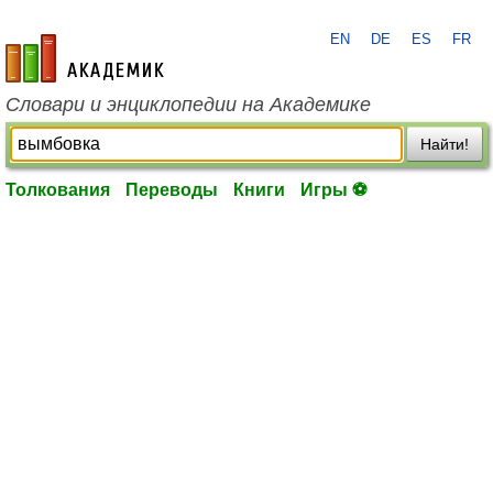
EN
DE
ES
FR
academic.ru
Словари и энциклопедии на Академике
Найти!
Толкования
Переводы
Книги
Игры ⚽